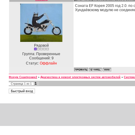
Соната EF Корея 2005 год 2.0. по 
Хундаёвскому модулю не соединяет
Рядовой
Группа: Проверенные
Сообщений:
9
Статус:
Оффлайн
Форум Скантроник2
»
Диагностика и ремонт электронных систем автомобилей
»
Систем
1
Страница
1
из
1