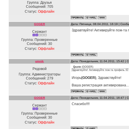
Группа: Друзья
Сообщений:
705
Статус:
Оффлайн
GOGER
Дата: Пятница, 08.04.2011, 16:19 | Соо
Здравтвуйте! Активируйте пож-та 
Сержант
Группа: Проверенные
Сообщений:
30
Статус:
Оффлайн
umnik
Дата: Понедельник, 11.04.2011, 15:42 |
Quote
(
GOGER
)
Рядовой
Здравтвуйте! Активируйте пож-та профиль ID 
Группа: Администраторы
Игорь
(GOGER)
, Здравствуйте!
Сообщений:
279
Статус:
Оффлайн
Ваша регистрация активирована...
GOGER
Дата: Понедельник, 11.04.2011, 16:47 |
Спасибо!!!!
Сержант
Группа: Проверенные
Сообщений:
30
Статус:
Оффлайн