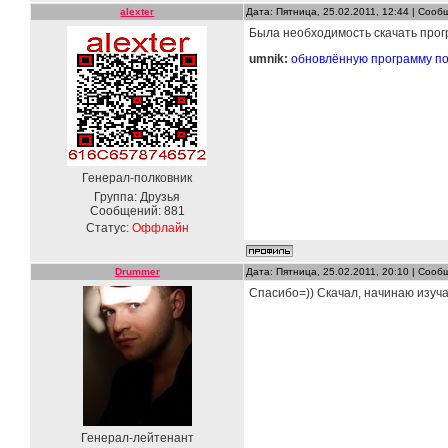
alexter
Дата: Пятница, 25.02.2011, 12:44 | Соо
Была необходимость скачать прог
umnik:
обновлённую программу по
Генерал-полковник
Группа: Друзья
Сообщений:
881
Статус:
Оффлайн
Drummer
Дата: Пятница, 25.02.2011, 20:10 | Соо
Спасибо=)) Скачал, начинаю изуча
Генерал-лейтенант