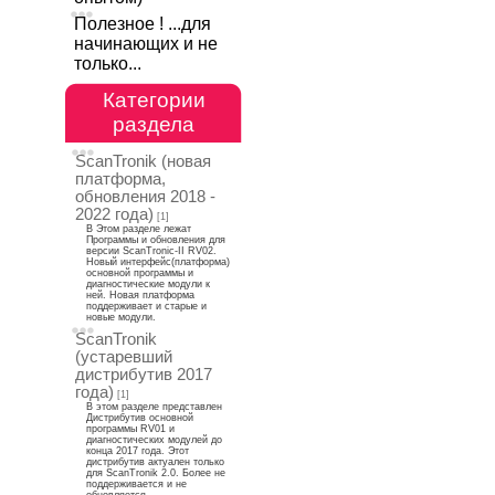
Полезное ! ...для
начинающих и не
только...
Категории
раздела
ScanTronik (новая
платформа,
обновления 2018 -
2022 года)
[1]
В Этом разделе лежат
Программы и обновления для
версии ScanTronic-II RV02.
Новый интерфейс(платформа)
основной программы и
диагностические модули к
ней. Новая платформа
поддерживает и старые и
новые модули.
ScanTronik
(устаревший
дистрибутив 2017
года)
[1]
В этом разделе представлен
Дистрибутив основной
программы RV01 и
диагностических модулей до
конца 2017 года. Этот
дистрибутив актуален только
для ScanTronik 2.0. Более не
поддерживается и не