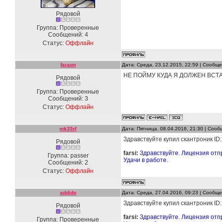
Рядовой
Группа: Проверенные
Сообщений:
4
Статус:
Оффлайн
faraon
Дата: Среда, 23.12.2015, 22:59 | Сообщ
НЕ ПОЙМУ КУДА Я ДОЛЖЕН ВСТ
Рядовой
Группа: Проверенные
Сообщений:
3
Статус:
Оффлайн
mk35rf
Дата: Пятница, 08.04.2016, 21:30 | Соо
Здравствуйте купил скантроник I
Рядовой
farsi:
Здравствуйте. Лицензия отпр
Группа: passer
Удачи в работе.
Сообщений:
2
Статус:
Оффлайн
addido
Дата: Среда, 27.04.2016, 09:23 | Сообщ
Здравствуйте купил скантроник I
Рядовой
farsi:
Здравствуйте. Лицензия отпр
Группа: Проверенные