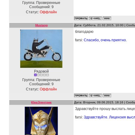
Группа: Проверенные
Сообщений:
9
Статус:
Оффлайн
Mustang
Дата: Суббота, 21.02.2015, 10:00 | Соо
благодарю
farsi:
Спасибо, очень приятно.
Рядовой
Группа: Проверенные
Сообщений:
9
Статус:
Оффлайн
ЮраЭлектрик
Дата: Вторник, 09.06.2015, 18:16 | Соо
Здравствуйте прошу выслать лице
farsi:
Здравствуйте. Лицензия высл